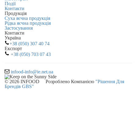
Події
Контакти
Продукція
Суха яєчна продукція
Рідка яєчна продукція
Застосування
Контакти
Україна
+38 (050) 307 40 74
Експорт
+38 (050) 703 07 43
infood-info@ie.net.ua
© 2026
INFOOD
Розроблено Компанією
"Рішення Для
Брендів GBS"